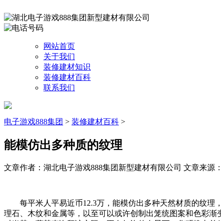
网站首页
关于我们
装修建材知识
装修建材百科
联系我们
电子游戏888集团
>
装修建材百科
>
能模仿出多种质的纹理
文章作者：湖北电子游戏888集团新型建材有限公司
文章来源：htt
每平米人平易近币12.3万，能模仿出多种天然材质的纹理
理石、木纹和金属等，以至可以或许创制出笼统图案和色彩渐变，奇特的