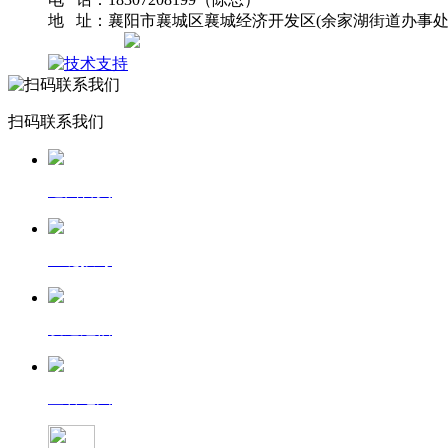
地 址：襄阳市襄城区襄城经济开发区(余家湖街道办事处
网站地图
扫码联系我们
返回首页
一键拨号
发送短信
查看地图