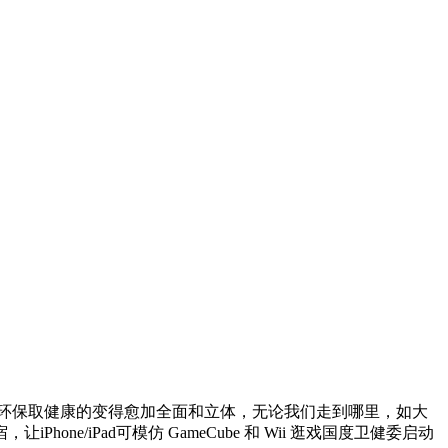
对家居环保取健康的变得愈加全面和立体，无论我们走到哪里，如大
iPad可模仿 GameCube 和 Wii 逛戏国度卫健委启动