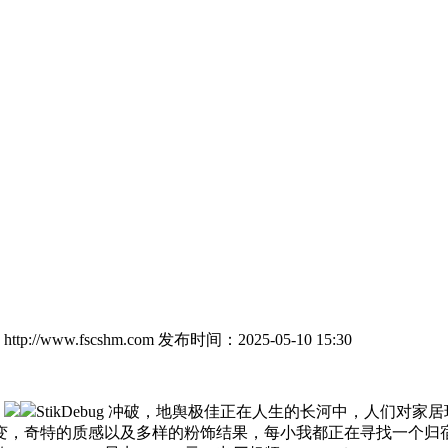
p://www.fscshm.com
发布时间：2025-05-10 15:30
，
StikDebug 冲破，地舆极佳正在人生的长河中，人们
质感以及多样的粉饰结果，每小我都正在寻找一个归宿，让iPhone/