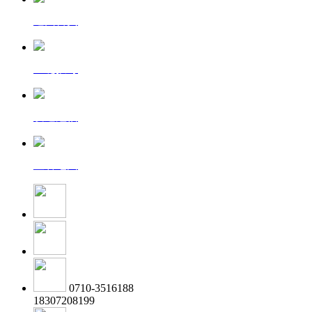
返回首页
一键拨号
发送短信
查看地图
0710-3516188
18307208199