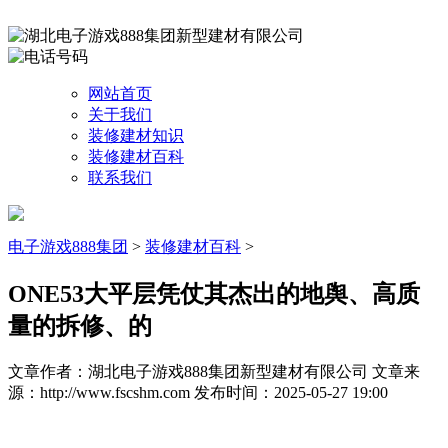
网站首页
关于我们
装修建材知识
装修建材百科
联系我们
电子游戏888集团
>
装修建材百科
>
ONE53大平层凭仗其杰出的地舆、高质
量的拆修、的
文章作者：湖北电子游戏888集团新型建材有限公司
文章来
源：http://www.fscshm.com
发布时间：2025-05-27 19:00