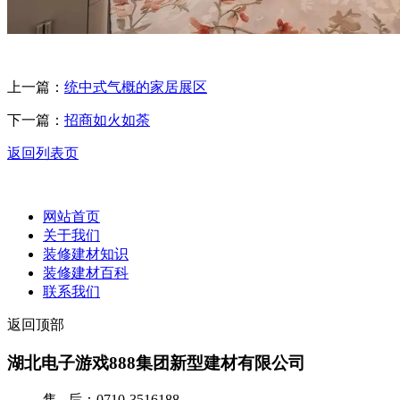
上一篇：
统中式气概的家居展区
下一篇：
招商如火如荼
返回列表页
网站首页
关于我们
装修建材知识
装修建材百科
联系我们
返回顶部
湖北电子游戏888集团新型建材有限公司
售 后：0710-3516188