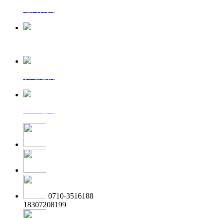
返回首页
一键拨号
发送短信
查看地图
0710-3516188
18307208199