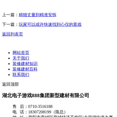
上一篇：
精细丈量到精准安拆
下一篇：
玩家可以或许快速找到心仪的逛戏
返回列表页
网站首页
关于我们
装修建材知识
装修建材百科
联系我们
返回顶部
湖北电子游戏888集团新型建材有限公司
售 后：0710-3516188
电 话：18307208199（陈总）