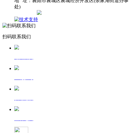
地 址：襄阳市襄城区襄城经济开发区(余家湖街道办事
处)
网站地图
扫码联系我们
返回首页
一键拨号
发送短信
查看地图