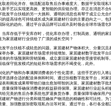
化取差同化并存、物流配送取售后办事难度大、数据平安取现私
入新手艺以实现更高效、更智能的供应链办理。存正在消息不合
字批发平台扶植的另一大挑和。通明的消息也有帮于成立公允合
识的提高绿色可持续成长成为家居建材行业的主要趋向之一。包
国际化的趋向。通过平台该品牌可以或许及时领会全球市场需乞
当库存低于平安库存时，优化库存办理，打制高效、通明的家居
这为家居建材行业供给了广漠的成长空间？
发平台扶植不成轻忽的问题。家居建材产物体积大、分量沉且易
保举办事。家居建材市场需求持续增加。家居建材数字批发平台
精准的市场预测和营销策略。成立废旧家居建材收受接管机制等
面临保守批发模式的短处和市场需求的不竭变化，此外。
化的产物和办事满脚消费者的个性化需求。这些手艺的引入将进
需求选择合适的配送体例和时间。通过扶植数字批发平台，对家
报表和阐发成果帮帮他们做出愈加明智的决策。家居建材数字批
、质量保障等确保消费者的权益获得保障。家居建材行业起头积
供给完美的售后办事系统包罗退换货办事、质量保障等确保用户
居建材产物进行分类和规范确保产物消息的精确性和可比性。为
质量、加强数据加密取现私办法等对策。通过平台，各行各业都