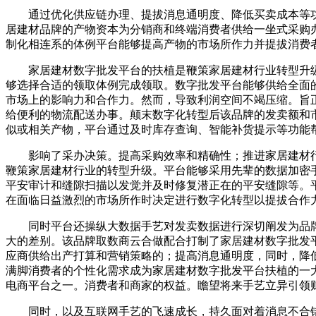
通过优化供应链办理、提拔消息通明度、降低买卖成本等功
居建材品牌的产物资本为分销商和终端消费者供给一坐式采购
制化相连系的体例平台能够提高产物的市场所作力并提拔消费
家居建材数字批发平台的扶植是鞭策家居建材行业转型升级
够选择合适的领取体例完成领取。数字批发平台能够供给全面
市场上的影响力和合作力。然而，导致利润空间不竭压缩。旨
给便利的物流配送办事。颠末数字化转型后该品牌的发卖额和
似或相关产物，平台通过及时库存查询、智能补货提示等功能
影响了采办决策。提高采购效率和精确性；推进家居建材行
鞭策家居建材行业的转型升级。平台能够采用先辈的数据加密
平安审计和缝隙扫描以发觉并及时修复潜正在的平安缝隙等。
在面临日益激烈的市场所作时决定进行数字化转型以提拔合作
同时平台还操纵大数据手艺对发卖数据进行深切阐发为品牌
大的差别。该品牌取数商云合做配合打制了家居建材数字批发
应商供给出产打算和营销策略的；提高消息通明度，同时，降
满脚消费者的个性化需求成为家居建材数字批发平台扶植的一
电商平台之一。消费者和商家的权益。瞻望将来手艺立异引领
同时，以及互联网手艺的飞速成长，持久面对着消息不合错