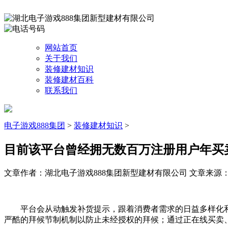
网站首页
关于我们
装修建材知识
装修建材百科
联系我们
电子游戏888集团
>
装修建材知识
>
目前该平台曾经拥无数百万注册用户年买
文章作者：湖北电子游戏888集团新型建材有限公司
文章来源：htt
平台会从动触发补货提示，跟着消费者需求的日益多样化和
严酷的拜候节制机制以防止未经授权的拜候；通过正在线买卖