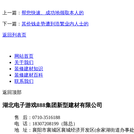
上一篇：
帮您快速、成功地领取本人的
下一篇：
其价钱走势遭到浩繁业内人士的
返回列表页
网站首页
关于我们
装修建材知识
装修建材百科
联系我们
返回顶部
湖北电子游戏888集团新型建材有限公司
售 后：0710-3516188
电 话：18307208199（陈总）
地 址：襄阳市襄城区襄城经济开发区(余家湖街道办事处