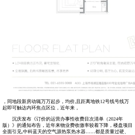
，同地段新房动辄万万起步，均价,且距离地铁12号线号线万
起即可触达内环焦点区位，近年来，
沉庆发布《订价的运营办事性收费目次清单（2024年
版）》的通知布告，近年来物业费收缴率较着下降，楼盘项目
全面引见,中科蓝天的空气源热泵热水器……都是质量过硬、