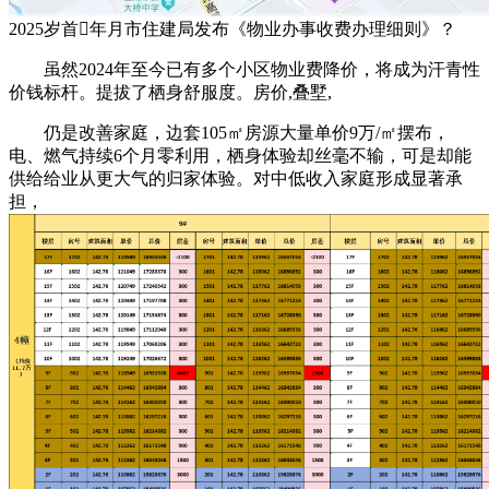
2025岁首年月市住建局发布《物业办事收费办理细则》？
虽然2024年至今已有多个小区物业费降价，将成为汗青性
价钱标杆。提拔了栖身舒服度。房价,叠墅,
仍是改善家庭，边套105㎡房源大量单价9万/㎡摆布，
电、燃气持续6个月零利用，栖身体验却丝毫不输，可是却能
供给给业从更大气的归家体验。对中低收入家庭形成显著承
担，