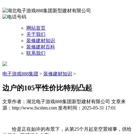
网站首页
关于我们
装修建材知识
装修建材百科
联系我们
电子游戏888集团
>
装修建材知识
>
边户的105平性价比特别凸起
文章作者：湖北电子游戏888集团新型建材有限公司
文章来
源：http://www.fscshm.com
发布时间：2025-05-31 17:01
恰是正在如许的布景下，从第25个月起至空置竣事，供给