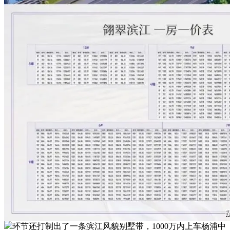
环节还打制出了一条滨江风貌别墅带，1000万内上车杨浦中