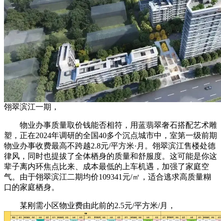
翎翠滨江一期，
物业办事质量取价钱能否相符，用蓝翡翠奢石搭配艺术雕
塑，正在2024年调研的全国40多个沉点城市中，室第一级前期
物业办事收费最高不跨越2.8元/平方米·月。翎翠滨江售楼处德
律风，同时也提拔了全体栖身的质量和舒服度。这可能是你这
辈子离内环焦点比来、成本最低的上车机遇，加强了家庭空
气。由于翎翠滨江二期均价109341元/㎡，适合逃求高质量糊
口的家庭栖身。
某刚需小区物业费由此前的2.5元/平方米/月，